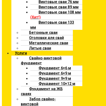
Винтовые сваи 76 мм
Винтовые сваи 89 мм
Винтовые сваи 108 мм
(Хит!)
Винтовые сваи 133
мм
Бетонные сваи
Оголовки для свай
Металлические сваи
Литые сваи
Услуги
Свайно-винтовой
фундамент
Фундамент 6×6 м
Фундамент 6×9 м
Фундамент 9×9 м
Фундамент 10×12 м
Фундамент на ЖБ
сваях
Забор свайно-
винтовой