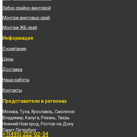
Забор свайно-винтовой
Монтаж винтовых свай
Монтаж ЖБ свай
Информация
О компании
Цены
Доставка
Наши работы
Контакты
Представители в регионах
Москва, Тула, Ярославль, Смоленск
Владимир, Калуга, Рязань, Тверь
Нижний Новгород, Ростов-на-Дону
Санкт-Петербург
+7(495) 222-02-34