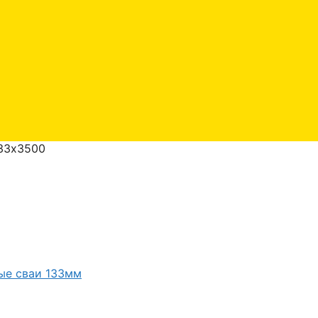
33х3500
ые сваи 133мм