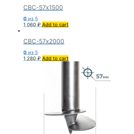
СВС-57х1500
0
из 5
1 060
₽
Add to cart
СВС-57х2000
0
из 5
1 280
₽
Add to cart