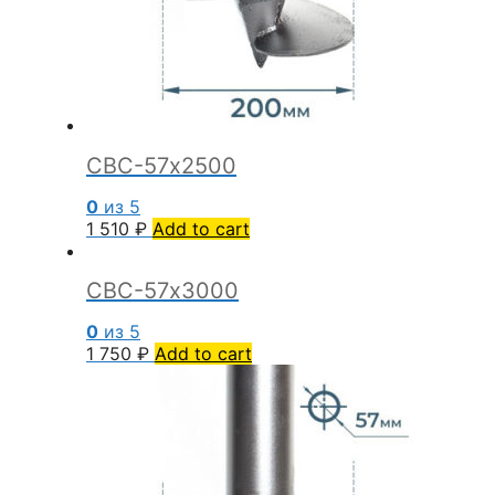
СВС-57х2500
0
из 5
1 510
₽
Add to cart
СВС-57х3000
0
из 5
1 750
₽
Add to cart