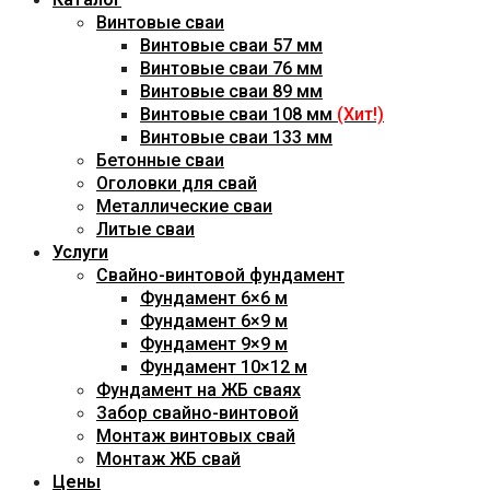
Винтовые сваи
Винтовые сваи 57 мм
Винтовые сваи 76 мм
Винтовые сваи 89 мм
Винтовые сваи 108 мм
(Хит!)
Винтовые сваи 133 мм
Бетонные сваи
Оголовки для свай
Металлические сваи
Литые сваи
Услуги
Свайно-винтовой фундамент
Фундамент 6×6 м
Фундамент 6×9 м
Фундамент 9×9 м
Фундамент 10×12 м
Фундамент на ЖБ сваях
Забор свайно-винтовой
Монтаж винтовых свай
Монтаж ЖБ свай
Цены