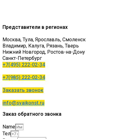
Наши работы
Контакты
Представители в регионах
Москва, Тула, Ярославль, Смоленск
Владимир, Калуга, Рязань, Тверь
Нижний Новгород, Ростов-на-Дону
Санкт-Петербург
+7(495) 222-02-34
+7(985) 222-02-34
Заказать звонок
info@svaikonst.ru
Заказ обратного звонка
Name
Тел