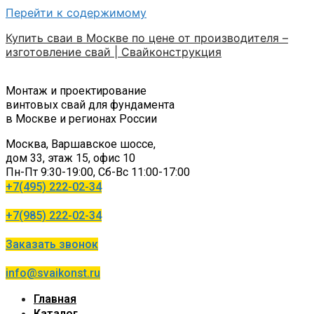
Перейти к содержимому
Купить сваи в Москве по цене от производителя –
изготовление свай | Свайконструкция
Монтаж и проектирование
винтовых свай для фундамента
в Москве и регионах России
Москва, Варшавское шоссе,
дом 33, этаж 15, офис 10
Пн-Пт 9:30-19:00, Сб-Вс 11:00-17:00
+7(495) 222-02-34
+7(985) 222-02-34
Заказать звонок
info@svaikonst.ru
Главная
Каталог