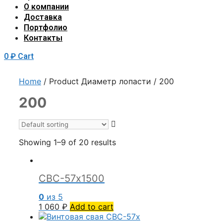
О компании
Доставка
Портфолио
Контакты
0
₽
Cart
Home
/ Product Диаметр лопасти / 200
200
Showing 1–9 of 20 results
СВС-57х1500
0
из 5
1 060
₽
Add to cart